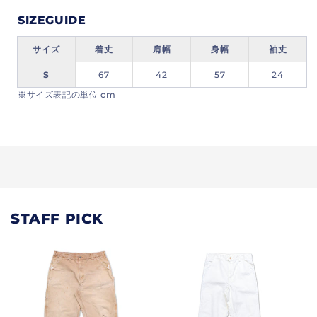
す
す
SIZEGUIDE
サイズ
着丈
肩幅
身幅
袖丈
S
67
42
57
24
※サイズ表記の単位 cm
STAFF PICK