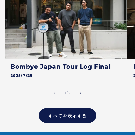
Bombye Japan Tour Log Final
2025/7/29
の
1
/
3
すべてを表示する