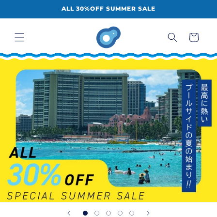
コンテ
ALL 30%OFF SUMMER SALE
ンツに
進む
カ
ー
ト