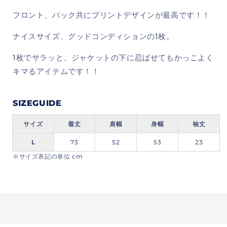
フロント、バック共にプリントデザインが最高です！！
ナイスサイズ、グッドコンディションの1枚。
1枚でサラッと、ジャケットの下に忍ばせてもかっこよく
キマるアイテムです！！
SIZEGUIDE
サイズ
着丈
肩幅
身幅
袖丈
L
73
52
53
23
※サイズ表記の単位 cm