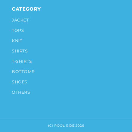
CATEGORY
JACKET
TOPS
KNIT
SHIRTS
T-SHIRTS
BOTTOMS
SHOES
OTHERS
(C) POOL SIDE 2026